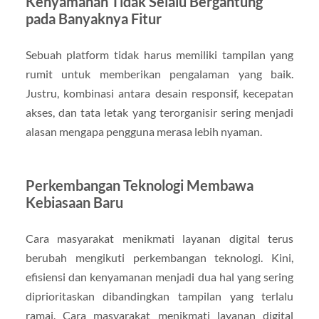
Kenyamanan Tidak Selalu Bergantung
pada Banyaknya Fitur
Sebuah platform tidak harus memiliki tampilan yang
rumit untuk memberikan pengalaman yang baik.
Justru, kombinasi antara desain responsif, kecepatan
akses, dan tata letak yang terorganisir sering menjadi
alasan mengapa pengguna merasa lebih nyaman.
Perkembangan Teknologi Membawa
Kebiasaan Baru
Cara masyarakat menikmati layanan digital terus
berubah mengikuti perkembangan teknologi. Kini,
efisiensi dan kenyamanan menjadi dua hal yang sering
diprioritaskan dibandingkan tampilan yang terlalu
ramai. Cara masyarakat menikmati layanan digital