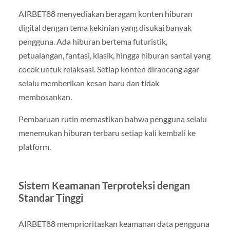
AIRBET88 menyediakan beragam konten hiburan
digital dengan tema kekinian yang disukai banyak
pengguna. Ada hiburan bertema futuristik,
petualangan, fantasi, klasik, hingga hiburan santai yang
cocok untuk relaksasi. Setiap konten dirancang agar
selalu memberikan kesan baru dan tidak
membosankan.
Pembaruan rutin memastikan bahwa pengguna selalu
menemukan hiburan terbaru setiap kali kembali ke
platform.
Sistem Keamanan Terproteksi dengan
Standar Tinggi
AIRBET88 memprioritaskan keamanan data pengguna