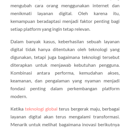
mengubah cara orang menggunakan internet dan
menikmati layanan digital. Oleh karena itu,
kemampuan beradaptasi menjadi faktor penting bagi
setiap platform yang ingin tetap relevan.
Dalam banyak kasus, keberhasilan sebuah layanan
digital tidak hanya ditentukan oleh teknologi yang
digunakan, tetapi juga bagaimana teknologi tersebut
diterapkan untuk menjawab kebutuhan pengguna.
Kombinasi antara performa, kemudahan akses,
keamanan, dan pengalaman yang nyaman menjadi
fondasi penting dalam perkembangan platform
modern.
Ketika
teknologi global
terus bergerak maju, berbagai
layanan digital akan terus mengalami transformasi.
Menarik untuk melihat bagaimana inovasi berikutnya