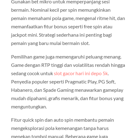
Gunakan bet mikro untuk memperpanjang sesi
bermain. Nominal kecil per spin memungkinkan
pemain memahami pola game, mengenal ritme hit, dan
memanfaatkan fitur bonus seperti free spin atau
jackpot mini. Strategi sederhana ini penting bagi
pemain yang baru mulai bermain slot.
Pemilihan game juga memengaruhi peluang menang.
Game dengan RTP tinggi dan volatilitas rendah hingga
sedang cocok untuk
slot gacor hari ini depo 5k
.
Penyedia populer seperti Pragmatic Play, PG Soft,
Habanero, dan Spade Gaming menawarkan gameplay
mudah dipahami, grafis menarik, dan fitur bonus yang
menguntungkan.
Fitur quick spin dan auto spin membantu pemain
mengeksplorasi pola kemenangan tanpa harus
menekan tombol manual. Beberapa game juga