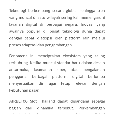
Teknologi berkembang secara global, sehingga tren
yang muncul di satu wilayah sering kali memengaruhi
layanan digital di berbagai negara. Inovasi yang
awalnya populer di pusat teknologi dunia dapat
dengan cepat diadopsi oleh platform lain melalui
proses adaptasi dan pengembangan.
Fenomena ini menciptakan ekosistem yang saling
terhubung. Ketika muncul standar baru dalam desain
antarmuka, keamanan siber, atau pengalaman
pengguna, berbagai platform digital berlomba
menyesuaikan diri agar tetap relevan dengan
kebutuhan pasar.
AIRBET88 Slot Thailand dapat dipandang sebagai
bagian dari dinamika tersebut. Perkembangan