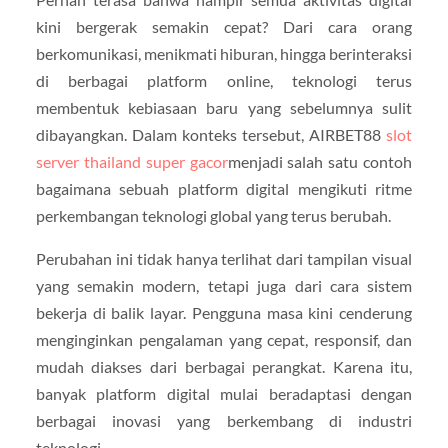
kini bergerak semakin cepat? Dari cara orang
berkomunikasi, menikmati hiburan, hingga berinteraksi
di berbagai platform online, teknologi terus
membentuk kebiasaan baru yang sebelumnya sulit
dibayangkan. Dalam konteks tersebut, AIRBET88
slot
server thailand super gacor
menjadi salah satu contoh
bagaimana sebuah platform digital mengikuti ritme
perkembangan teknologi global yang terus berubah.
Perubahan ini tidak hanya terlihat dari tampilan visual
yang semakin modern, tetapi juga dari cara sistem
bekerja di balik layar. Pengguna masa kini cenderung
menginginkan pengalaman yang cepat, responsif, dan
mudah diakses dari berbagai perangkat. Karena itu,
banyak platform digital mulai beradaptasi dengan
berbagai inovasi yang berkembang di industri
teknologi.