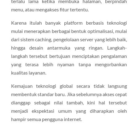
terlalu lama ketika membuka halaman, berpindah
menu, atau mengakses fitur tertentu.
Karena itulah banyak platform berbasis teknologi
mulai menerapkan berbagai bentuk optimalisasi, mulai
dari sistem caching, pengelolaan server yang lebih baik,
hingga desain antarmuka yang ringan. Langkah-
langkah tersebut bertujuan menciptakan pengalaman
yang terasa lebih nyaman tanpa mengorbankan
kualitas layanan.
Kemajuan teknologi global secara tidak langsung
membentuk standar baru. Jika sebelumnya akses cepat
dianggap sebagai nilai tambah, kini hal tersebut
menjadi ekspektasi umum yang diharapkan oleh
hampir semua pengguna internet.