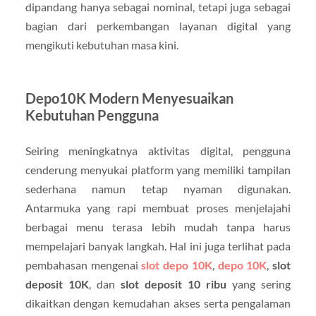
dipandang hanya sebagai nominal, tetapi juga sebagai
bagian dari perkembangan layanan digital yang
mengikuti kebutuhan masa kini.
Depo10K Modern Menyesuaikan
Kebutuhan Pengguna
Seiring meningkatnya aktivitas digital, pengguna
cenderung menyukai platform yang memiliki tampilan
sederhana namun tetap nyaman digunakan.
Antarmuka yang rapi membuat proses menjelajahi
berbagai menu terasa lebih mudah tanpa harus
mempelajari banyak langkah. Hal ini juga terlihat pada
pembahasan mengenai
slot depo 10K
,
depo 10K
,
slot
deposit 10K
, dan
slot deposit 10 ribu
yang sering
dikaitkan dengan kemudahan akses serta pengalaman