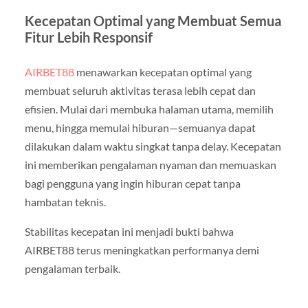
Kecepatan Optimal yang Membuat Semua
Fitur Lebih Responsif
AIRBET88
menawarkan kecepatan optimal yang
membuat seluruh aktivitas terasa lebih cepat dan
efisien. Mulai dari membuka halaman utama, memilih
menu, hingga memulai hiburan—semuanya dapat
dilakukan dalam waktu singkat tanpa delay. Kecepatan
ini memberikan pengalaman nyaman dan memuaskan
bagi pengguna yang ingin hiburan cepat tanpa
hambatan teknis.
Stabilitas kecepatan ini menjadi bukti bahwa
AIRBET88 terus meningkatkan performanya demi
pengalaman terbaik.