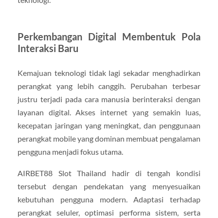
Perkembangan Digital Membentuk Pola
Interaksi Baru
Kemajuan teknologi tidak lagi sekadar menghadirkan
perangkat yang lebih canggih. Perubahan terbesar
justru terjadi pada cara manusia berinteraksi dengan
layanan digital. Akses internet yang semakin luas,
kecepatan jaringan yang meningkat, dan penggunaan
perangkat mobile yang dominan membuat pengalaman
pengguna menjadi fokus utama.
AIRBET88 Slot Thailand hadir di tengah kondisi
tersebut dengan pendekatan yang menyesuaikan
kebutuhan pengguna modern. Adaptasi terhadap
perangkat seluler, optimasi performa sistem, serta