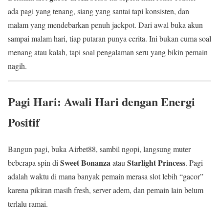
ada pagi yang tenang, siang yang santai tapi konsisten, dan
malam yang mendebarkan penuh jackpot. Dari awal buka akun
sampai malam hari, tiap putaran punya cerita. Ini bukan cuma soal
menang atau kalah, tapi soal pengalaman seru yang bikin pemain
nagih.
Pagi Hari: Awali Hari dengan Energi
Positif
Bangun pagi, buka Airbet88, sambil ngopi, langsung muter
Sweet Bonanza
Starlight Princess
beberapa spin di
atau
. Pagi
adalah waktu di mana banyak pemain merasa slot lebih “gacor”
karena pikiran masih fresh, server adem, dan pemain lain belum
terlalu ramai.