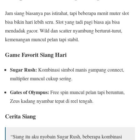
Jam siang biasanya pas istirahat, tapi beberapa menit muter slot
bisa bikin hari lebih seru. Slot yang tadi pagi biasa aja bisa
mendadak gacor. Wild dan scatter nyambung berturut-turut,
kemenangan muncul pelan tapi stabil.
Game Favorit Siang Hari
Sugar Rush:
Kombinasi simbol manis gampang connect,
multiplier muncul cukup sering.
Gates of Olympus:
Free spin muncul pelan tapi beruntun,
Zeus kadang nyambar tepat di reel tengah.
Cerita Siang
“Siang itu aku nyobain Sugar Rush, beberapa kombinasi