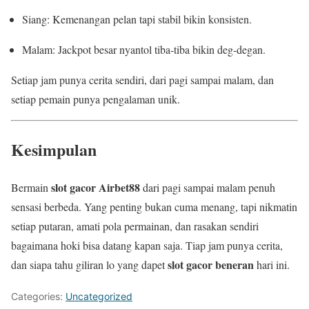
Siang: Kemenangan pelan tapi stabil bikin konsisten.
Malam: Jackpot besar nyantol tiba-tiba bikin deg-degan.
Setiap jam punya cerita sendiri, dari pagi sampai malam, dan
setiap pemain punya pengalaman unik.
Kesimpulan
slot gacor Airbet88
Bermain
dari pagi sampai malam penuh
sensasi berbeda. Yang penting bukan cuma menang, tapi nikmatin
setiap putaran, amati pola permainan, dan rasakan sendiri
bagaimana hoki bisa datang kapan saja. Tiap jam punya cerita,
slot gacor beneran
dan siapa tahu giliran lo yang dapet
hari ini.
Categories:
Uncategorized