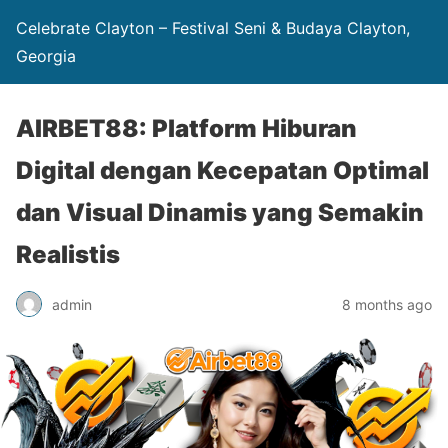
Celebrate Clayton – Festival Seni & Budaya Clayton,
Georgia
AIRBET88: Platform Hiburan
Digital dengan Kecepatan Optimal
dan Visual Dinamis yang Semakin
Realistis
admin
8 months ago