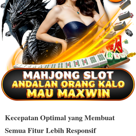
Kecepatan Optimal yang Membuat
Semua Fitur Lebih Responsif