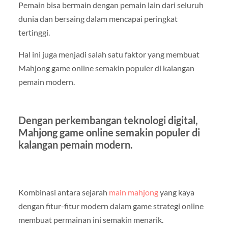
Pemain bisa bermain dengan pemain lain dari seluruh
dunia dan bersaing dalam mencapai peringkat
tertinggi.
Hal ini juga menjadi salah satu faktor yang membuat
Mahjong game online semakin populer di kalangan
pemain modern.
Dengan perkembangan teknologi digital,
Mahjong game online semakin populer di
kalangan pemain modern.
Kombinasi antara sejarah
main mahjong
yang kaya
dengan fitur-fitur modern dalam game strategi online
membuat permainan ini semakin menarik.