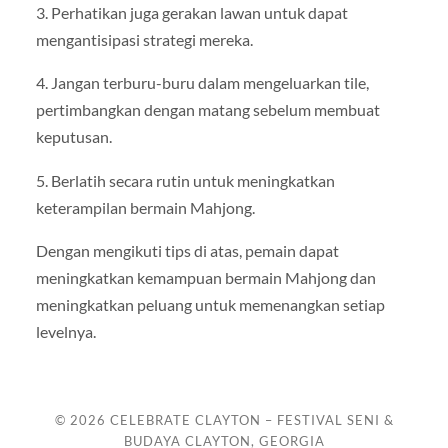
3. Perhatikan juga gerakan lawan untuk dapat
mengantisipasi strategi mereka.
4. Jangan terburu-buru dalam mengeluarkan tile,
pertimbangkan dengan matang sebelum membuat
keputusan.
5. Berlatih secara rutin untuk meningkatkan
keterampilan bermain Mahjong.
Dengan mengikuti tips di atas, pemain dapat
meningkatkan kemampuan bermain Mahjong dan
meningkatkan peluang untuk memenangkan setiap
levelnya.
© 2026
CELEBRATE CLAYTON – FESTIVAL SENI &
BUDAYA CLAYTON, GEORGIA