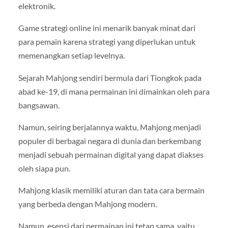
elektronik.
Game strategi online ini menarik banyak minat dari
para pemain karena strategi yang diperlukan untuk
memenangkan setiap levelnya.
Sejarah Mahjong sendiri bermula dari Tiongkok pada
abad ke-19, di mana permainan ini dimainkan oleh para
bangsawan.
Namun, seiring berjalannya waktu, Mahjong menjadi
populer di berbagai negara di dunia dan berkembang
menjadi sebuah permainan digital yang dapat diakses
oleh siapa pun.
Mahjong klasik memiliki aturan dan tata cara bermain
yang berbeda dengan Mahjong modern.
Namun, esensi dari permainan ini tetap sama, yaitu